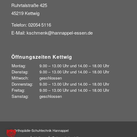
Ruhrtalstraße 425
45219 Kettwig
Telefon: 02054 5116
E-Mail:
kschmenk@hannappel-essen.de
Öffnungszeiten Kettwig
Montag:
9.00 – 13.00 Uhr und
14.00 – 18.00 Uhr
Dienstag:
9.00 – 13.00 Uhr und
14.00 – 18.00 Uhr
Mittwoch:
geschlossen
Donnerstag:
9.00 – 13.00 Uhr und
14.00 – 18.00 Uhr
Freitag:
9.00 – 13.00 Uhr und
14.00 – 18.00 Uhr
Samstag:
geschlossen
© Orthopädie-Schuhtechnik Hannappel