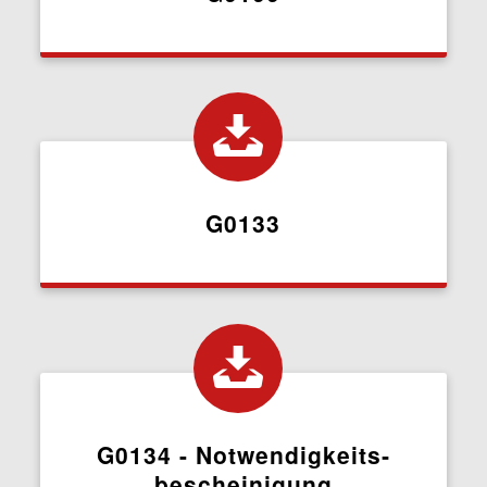
G0133
G0134 - Notwendigkeits­
bescheinigung