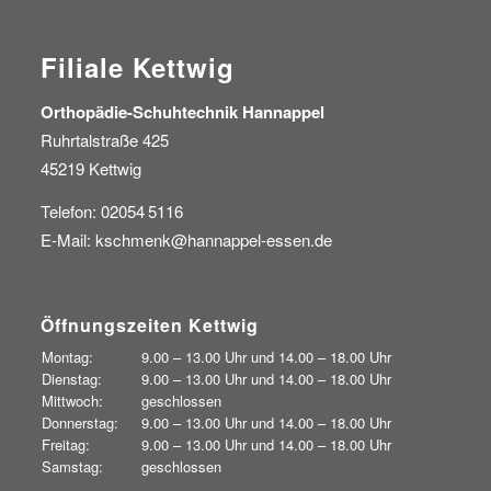
Filiale Kettwig
Orthopädie-Schuhtechnik Hannappel
Ruhrtalstraße 425
45219 Kettwig
Telefon: 02054 5116
E-Mail:
kschmenk@hannappel-essen.de
Öffnungszeiten Kettwig
Montag:
9.00 – 13.00 Uhr und
14.00 – 18.00 Uhr
Dienstag:
9.00 – 13.00 Uhr und
14.00 – 18.00 Uhr
Mittwoch:
geschlossen
Donnerstag:
9.00 – 13.00 Uhr und
14.00 – 18.00 Uhr
Freitag:
9.00 – 13.00 Uhr und
14.00 – 18.00 Uhr
Samstag:
geschlossen