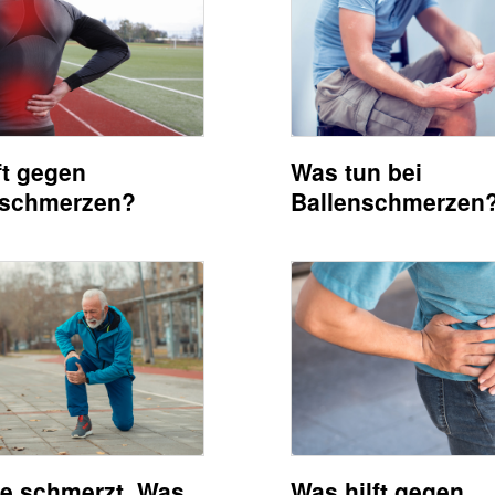
ft gegen
Was tun bei
schmerzen?
Ballenschmerzen
Was hilft gegen
e schmerzt. Was