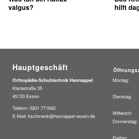
valgus?
hilft d
Hauptgeschäft
Öffnungs
Orthopädie-Schuhtechnik Hannappel
Montag:
Klarastraße 35
45130 Essen
Dienstag:
Telefon: 0201 771642
Mittwoch:
E-Mail:
kschmenk@hannappel-essen.de
Donnerstag:
Freitag: