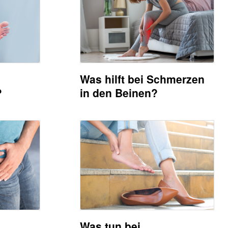
Was hilft bei Schmerzen
?
in den Beinen?
Was tun bei