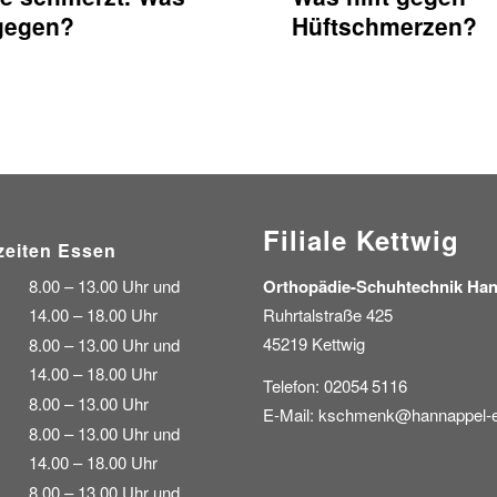
Hüftschmerzen?
agegen?
Filiale Kettwig
zeiten Essen
Orthopädie-Schuhtechnik Ha
8.00 – 13.00 Uhr und
Ruhrtalstraße 425
14.00 – 18.00 Uhr
45219 Kettwig
8.00 – 13.00 Uhr und
14.00 – 18.00 Uhr
Telefon: 02054 5116
8.00 – 13.00 Uhr
E-Mail:
kschmenk@hannappel-e
8.00 – 13.00 Uhr und
14.00 – 18.00 Uhr
8.00 – 13.00 Uhr und